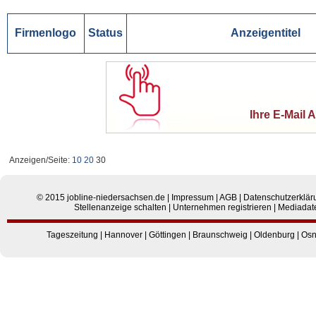
Firmenlogo
Status
Anzeigentitel
Ihre E-Mail 
Anzeigen/Seite:
10
20
30
© 2015
jobline-niedersachsen.de
|
Impressum
|
AGB
|
Datenschutzerklär
Stellenanzeige schalten
|
Unternehmen registrieren
|
Mediadat
Tageszeitung
|
Hannover
|
Göttingen
|
Braunschweig
|
Oldenburg
|
Osn