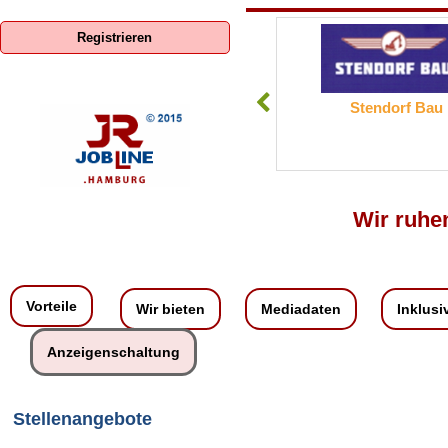
Registrieren
ENERCON GmbH
Stendorf Bau
Wir ruhen
Vorteile
Wir bieten
Mediadaten
Inklusi
Anzeigenschaltung
Stellenangebote