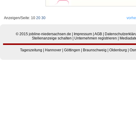
Anzeigen/Seite: 10
20
30
vorhe
© 2015
jobline-niedersachsen.de
|
Impressum
|
AGB
|
Datenschutzerklär
Stellenanzeige schalten
|
Unternehmen registrieren
|
Mediadat
Tageszeitung
|
Hannover
|
Göttingen
|
Braunschweig
|
Oldenburg
|
Osn