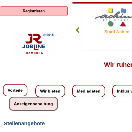
Registrieren
Stendorf Bau
Stadt Achim
Wir ruhen
Vorteile
Wir bieten
Mediadaten
Inklusi
Anzeigenschaltung
Stellenangebote