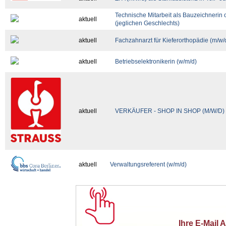
Technische Mitarbeit als Bauzeichnerin
aktuell
(jeglichen Geschlechts)
aktuell
Fachzahnarzt für Kieferorthopädie (m/w/
aktuell
Betriebselektronikerin (w/m/d)
aktuell
VERKÄUFER - SHOP IN SHOP (M/W/D)
aktuell
Verwaltungsreferent (w/m/d)
Ihre E-Mail 