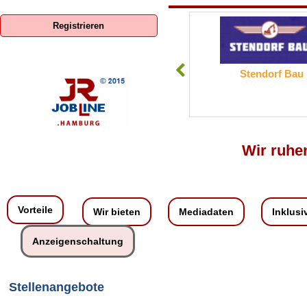
Registrieren
ENERCON GmbH
Stendorf Bau
Wir ruhen
Vorteile
Wir bieten
Mediadaten
Inklusi
Anzeigenschaltung
Stellenangebote