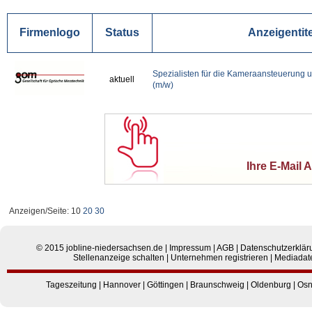
Firmenlogo
Status
Anzeigentite
Spezialisten für die Kameraansteuerung 
aktuell
(m/w)
Ihre E-Mail 
Anzeigen/Seite: 10
20
30
© 2015
jobline-niedersachsen.de
|
Impressum
|
AGB
|
Datenschutzerklär
Stellenanzeige schalten
|
Unternehmen registrieren
|
Mediadat
Tageszeitung
|
Hannover
|
Göttingen
|
Braunschweig
|
Oldenburg
|
Osn