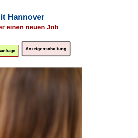
mit Hannover
er einen neuen Job
Anzeigenschaltung
anfrage