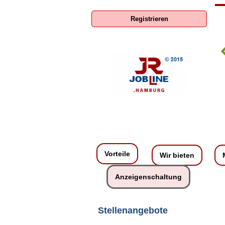
Registrieren
ENERCON GmbH
Vorteile
Wir bieten
Anzeigenschaltung
Stellenangebote