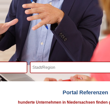
Portal Referenzen
hunderte Unternehmen in Niedersachsen finden gu