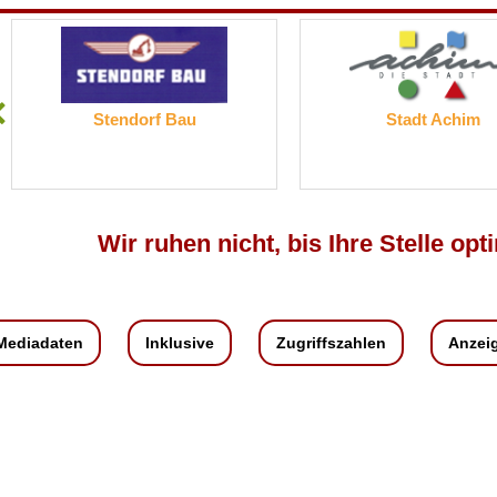
Stendorf Bau
Stadt Achim
Wir ruhen nicht, bis Ihre Stelle opti
Mediadaten
Inklusive
Zugriffszahlen
Anzei