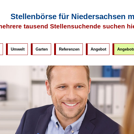
Stellenbörse für Niedersachsen 
ehrere tausend Stellensuchende suchen hi
Umwelt
Garten
Referenzen
Angebot
Angebots