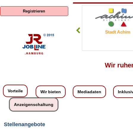
Registrieren
Stendorf Bau
Stadt Achim
Wir ruhen
Vorteile
Wir bieten
Mediadaten
Inklusi
Anzeigenschaltung
Stellenangebote