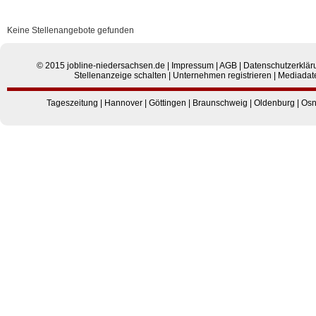
Keine Stellenangebote gefunden
© 2015
jobline-niedersachsen.de
|
Impressum
|
AGB
|
Datenschutzerklär
Stellenanzeige schalten
|
Unternehmen registrieren
|
Mediadat
Tageszeitung
|
Hannover
|
Göttingen
|
Braunschweig
|
Oldenburg
|
Osn