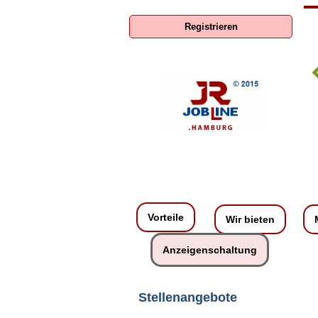
Registrieren
ENERCON GmbH
Vorteile
Wir bieten
Anzeigenschaltung
Stellenangebote