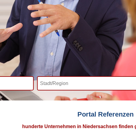
Portal Referenzen
hunderte Unternehmen in Niedersachsen finden gu