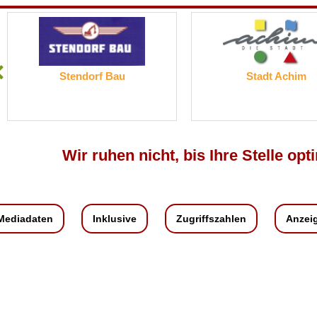
Stendorf Bau
Stadt Achim
Wir ruhen nicht, bis Ihre Stelle opti
Mediadaten
Inklusive
Zugriffszahlen
Anzei