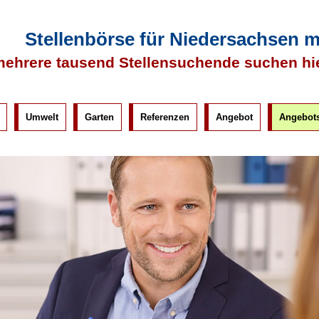
Stellenbörse für Niedersachsen 
ehrere tausend Stellensuchende suchen hi
Umwelt
Garten
Referenzen
Angebot
Angebots